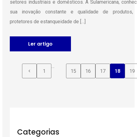
setores industriais e domésticos. A Sulamericana, conhec
sua inovação constante e qualidade de produtos, 
protetores de estanqueidade de […]
Ler artigo
…
1
15
16
17
18
19
Categorias