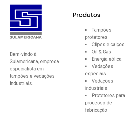
Produtos
Tampões
protetores
Clipes e calços
Oil & Gas
Bem-vindo à
Energia eólica
Sulamericana, empresa
Vedações
especialista em
especiais
tampões e vedações
Vedações
industriais.
industriais
Protetores para
processo de
fabricação