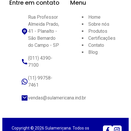
Entre em contato
Menu
Rua Professor
Home
Almeida Prado,
Sobre nós
41 - Planalto -
Produtos
São Bernardo
Certificações
do Campo - SP
Contato
Blog
(011) 4390-
7100
(11) 99758-
7461
vendas@sulamericana.ind.br
Copyright © 2026 Sulamericana. Todos os