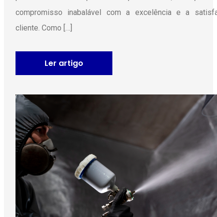
compromisso inabalável com a excelência e a satisf
cliente. Como […]
Ler artigo