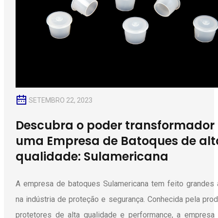
SETEMBRO 22, 2023
Descubra o poder transformador
uma Empresa de Batoques de alt
qualidade: Sulamericana
A empresa de batoques Sulamericana tem feito grandes
na indústria de proteção e segurança. Conhecida pela pro
protetores de alta qualidade e performance, a empres