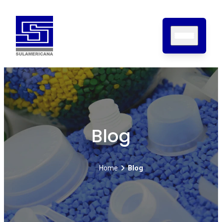
Home
Sobre nós
Produtos
Blog
Certificações
Contato
Blog
Home
Blog