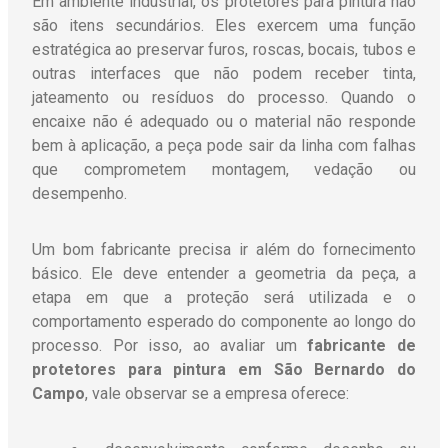
Em ambiente industrial, os protetores para pintura não
são itens secundários. Eles exercem uma função
estratégica ao preservar furos, roscas, bocais, tubos e
outras interfaces que não podem receber tinta,
jateamento ou resíduos do processo. Quando o
encaixe não é adequado ou o material não responde
bem à aplicação, a peça pode sair da linha com falhas
que comprometem montagem, vedação ou
desempenho.
Um bom fabricante precisa ir além do fornecimento
básico. Ele deve entender a geometria da peça, a
etapa em que a proteção será utilizada e o
comportamento esperado do componente ao longo do
processo. Por isso, ao avaliar um
fabricante de
protetores para pintura em São Bernardo do
Campo
, vale observar se a empresa oferece: