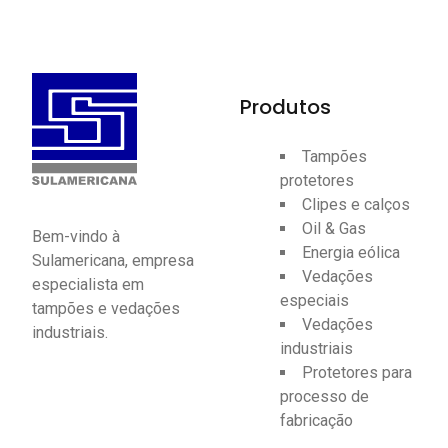
Produtos
Tampões
protetores
Clipes e calços
Oil & Gas
Bem-vindo à
Energia eólica
Sulamericana, empresa
Vedações
especialista em
especiais
tampões e vedações
Vedações
industriais.
industriais
Protetores para
processo de
fabricação