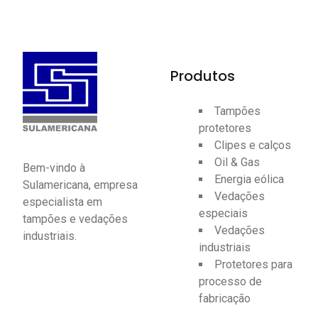
Produtos
Tampões
protetores
Clipes e calços
Oil & Gas
Bem-vindo à
Energia eólica
Sulamericana, empresa
Vedações
especialista em
especiais
tampões e vedações
Vedações
industriais.
industriais
Protetores para
processo de
fabricação