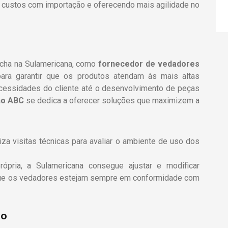
o custos com importação e oferecendo mais agilidade no
cha na Sulamericana, como
fornecedor de vedadores
ara garantir que os produtos atendam às mais altas
ecessidades do cliente até o desenvolvimento de peças
no ABC
se dedica a oferecer soluções que maximizem a
iza visitas técnicas para avaliar o ambiente de uso dos
rópria, a Sulamericana consegue ajustar e modificar
o que os vedadores estejam sempre em conformidade com
to