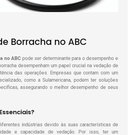
de Borracha no ABC
ha no ABC
pode ser determinante para o desempenho e
 borracha desempenham um papel crucial na vedação de
sistência das operações. Empresas que contam com um
cializado, como a Sulamericana, podem ter soluções
ecíficas, assegurando o melhor desempenho de seus
Essenciais?
erentes indústrias devido às suas características de
bilidade e capacidade de vedação. Por isso, ter um