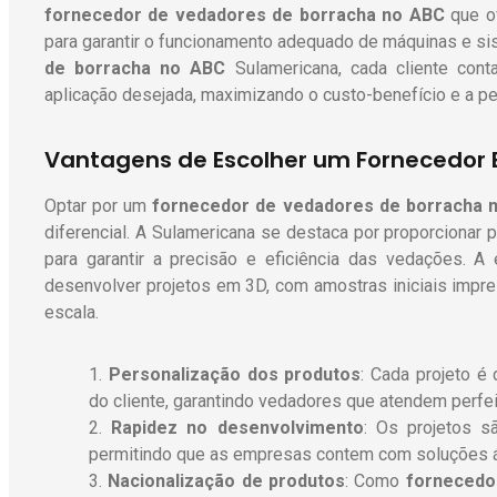
fornecedor de vedadores de borracha no ABC
que of
para garantir o funcionamento adequado de máquinas e s
de borracha no ABC
Sulamericana, cada cliente cont
aplicação desejada, maximizando o custo-benefício e a p
Vantagens de Escolher um Fornecedor 
Optar por um
fornecedor de vedadores de borracha 
diferencial. A Sulamericana se destaca por proporcionar 
para garantir a precisão e eficiência das vedações. A
desenvolver projetos em 3D, com amostras iniciais impr
escala.
Personalização dos produtos
: Cada projeto 
do cliente, garantindo vedadores que atendem perfe
Rapidez no desenvolvimento
: Os projetos s
permitindo que as empresas contem com soluções ág
Nacionalização de produtos
: Como
fornecedo