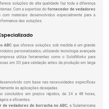
erece soluções de alta qualidade faz toda a diferença
istemas. Com a expertise do
fornecedor de vedadores
a com materiais desenvolvidos especialmente para a
erformance das soluções.
Especializado
no ABC
que oferece soluções sob medida é um grande
produtos personalizados, utilizando tecnologia avançada
 empresa utiliza ferramentas como o SolidWorks para
essas em 3D para validação antes da produção em larga
é desenvolvido com base nas necessidades específicas
itamente às aplicações desejadas.
ão concluídos em prazos rápidos, de 24 a 48 horas,
eis e eficientes.
r de vedadores de borracha no ABC
, a Sulamericana