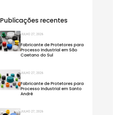
Publicações recentes
JULHO 27, 2026
Fabricante de Protetores para
Processo Industrial em São
Caetano do Sul
JULHO 27, 2026
Fabricante de Protetores para
Processo Industrial em Santo
André
JULHO 27, 2026