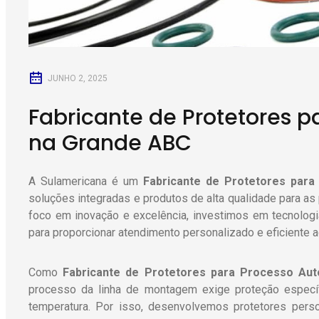
JUNHO 2, 2025
Fabricante de Protetores 
na Grande ABC
A Sulamericana é um
Fabricante de Protetores par
soluções integradas e produtos de alta qualidade para as
foco em inovação e excelência, investimos em tecnologi
para proporcionar atendimento personalizado e eficiente 
Como
Fabricante de Protetores para Processo Au
processo da linha de montagem exige proteção específ
temperatura. Por isso, desenvolvemos protetores person