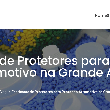
Home
S
de Protetores par
motivo na Grande
Blog
Fabricante de Protetores para Processo Automotivo na Gr