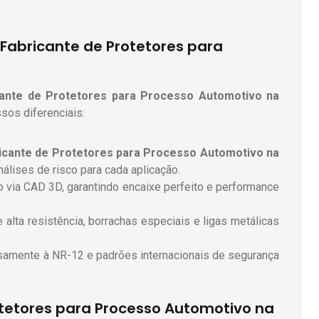
Fabricante de Protetores para
cante de Protetores para Processo Automotivo
na
ssos diferenciais:
icante de Protetores para Processo Automotivo
na
nálises de risco para cada aplicação.
do via CAD 3D, garantindo encaixe perfeito e performance
 alta resistência, borrachas especiais e ligas metálicas
samente à NR-12 e padrões internacionais de segurança
otetores para Processo Automotivo na