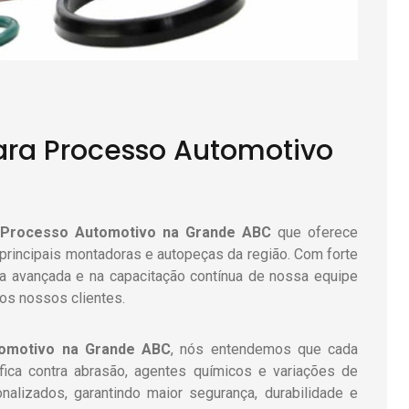
para Processo Automotivo
a Processo Automotivo
na Grande ABC
que oferece
 principais montadoras e autopeças da região. Com forte
a avançada e na capacitação contínua de nossa equipe
aos nossos clientes.
tomotivo
na Grande ABC
, nós entendemos que cada
ica contra abrasão, agentes químicos e variações de
alizados, garantindo maior segurança, durabilidade e