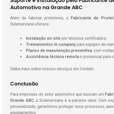
Suporte e instalação pelo Fabricante d
Automotivo na Grande ABC
Além de fabricar protetores, o
Fabricante de Prote
Sulamericana oferece:
Instalação on-site
por técnicos certificados;
Treinamentos in company
para equipes de man
Planos de manutenção preventiva
, com visit
Assistência técnica remota
e presencial para 
Saiba mais sobre nossos serviços em
Contato
.
Conclusão
Para empresas do setor automotivo que buscam um
Fabr
Grande ABC
, a Sulamericana é a parceira ideal. Com ex
personalizado, garantimos proteger seus processos, aume
equipamentos.