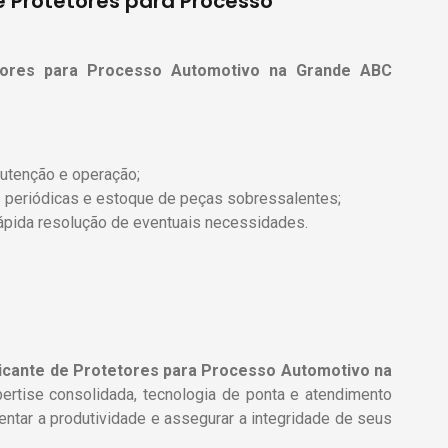
e Protetores para Processo
tores para Processo Automotivo
na Grande ABC
utenção e operação;
as periódicas e estoque de peças sobressalentes;
rápida resolução de eventuais necessidades.
icante de Protetores para Processo Automotivo
na
pertise consolidada, tecnologia de ponta e atendimento
ntar a produtividade e assegurar a integridade de seus