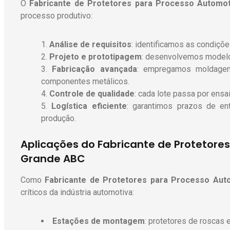
O
Fabricante de Protetores para Processo Automot
processo produtivo:
Análise de requisitos
: identificamos as condiçõ
Projeto e prototipagem
: desenvolvemos modelo
Fabricação avançada
: empregamos moldagem
componentes metálicos.
Controle de qualidade
: cada lote passa por ensa
Logística eficiente
: garantimos prazos de en
produção.
Aplicações do Fabricante de Protetore
Grande ABC
Como
Fabricante de Protetores para Processo Aut
críticos da indústria automotiva:
Estações de montagem
: protetores de roscas 