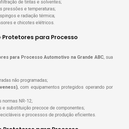
filtração de tintas e solventes;
as pressões e temperaturas;
spingos e radiação térmica;
nsores e chicotes elétricos.
e Protetores para Processo
tores para Processo Automotivo
na Grande ABC
, sua
aradas não programadas;
iveness)
, com equipamentos protegidos operando por
às normas NR-12;
 e substituição precoce de componentes;
recicláveis e processos de produção eficientes.