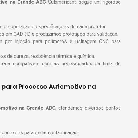
ivo
na Grande ABC
Sulamericana segue um rigoroso
es de operação e especificações de cada protetor.
s em CAD 3D e produzimos protótipos para validação.
 por injeção para polímeros e usinagem CNC para
ios de dureza, resistência térmica e química.
trega compatíveis com as necessidades da linha de
s para Processo Automotivo na
omotivo
na Grande ABC
, atendemos diversos pontos
e conexões para evitar contaminação;