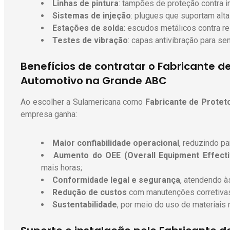
Linhas de pintura
: tampões de proteção contra in
Sistemas de injeção
: plugues que suportam alt
Estações de solda
: escudos metálicos contra re
Testes de vibração
: capas antivibração para se
Benefícios de contratar o Fabricante d
Automotivo na Grande ABC
Ao escolher a Sulamericana como
Fabricante de Prote
empresa ganha:
Maior confiabilidade operacional
, reduzindo p
Aumento do OEE (Overall Equipment Effect
mais horas;
Conformidade legal e segurança
, atendendo 
Redução de custos
com manutenções corretivas
Sustentabilidade
, por meio do uso de materiais 