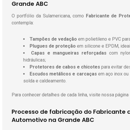
Grande ABC
O portfólio da Sulamericana, como
Fabricante de Pro
contempla:
Tampões de vedação
em polietileno e PVC para
Plugues de proteção
em silicone e EPDM, ideai
Capas e mangueiras reforçadas
com nylon 
hidráulicas;
Protetores de cabos e chicotes
para evitar de
Escudos metálicos e carcaças
em aço inox ou 
solda e caldeamento.
Para conhecer detalhes de cada linha, visite nossa página
Processo de fabricação do Fabricante 
Automotivo na Grande ABC