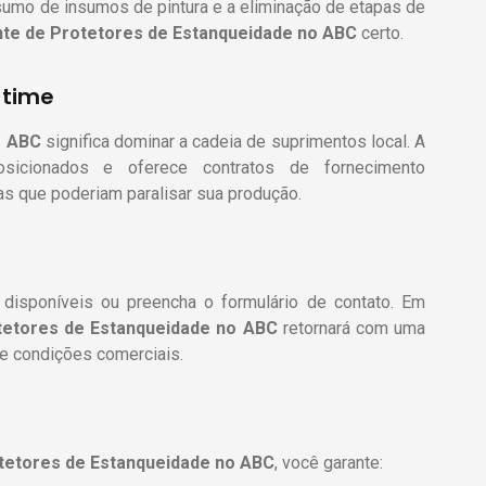
umo de insumos de pintura e a eliminação de etapas de
nte de Protetores de Estanqueidade
no ABC
certo.
-time
 ABC
significa dominar a cadeia de suprimentos local. A
osicionados e oferece contratos de fornecimento
as que poderiam paralisar sua produção.
disponíveis ou preencha o formulário de contato. Em
tetores de Estanqueidade
no ABC
retornará com uma
e condições comerciais.
tetores de Estanqueidade
no ABC
, você garante: