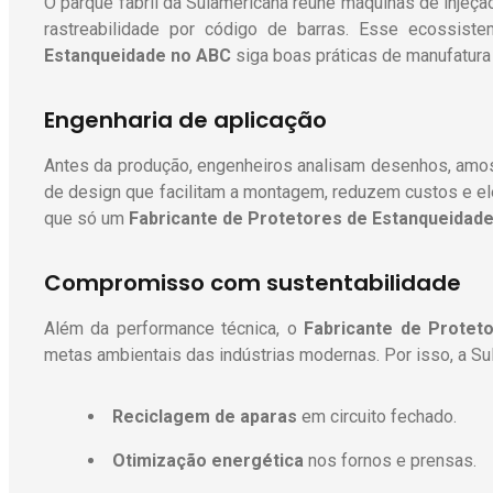
O parque fabril da Sulamericana reúne máquinas de injeçã
rastreabilidade por código de barras. Esse ecossis
Estanqueidade
no ABC
siga boas práticas de manufatura 
Engenharia de aplicação
Antes da produção, engenheiros analisam desenhos, amos
de design que facilitam a montagem, reduzem custos e el
que só um
Fabricante de Protetores de Estanqueidad
Compromisso com sustentabilidade
Além da performance técnica, o
Fabricante de Protet
metas ambientais das indústrias modernas. Por isso, a Su
Reciclagem de aparas
em circuito fechado.
Otimização energética
nos fornos e prensas.