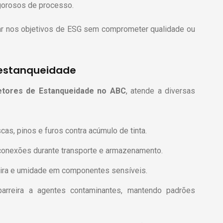
gorosos de processo.
ar nos objetivos de ESG sem comprometer qualidade ou
 estanqueidade
etores de Estanqueidade
no ABC
, atende a diversas
as, pinos e furos contra acúmulo de tinta.
conexões durante transporte e armazenamento.
ira e umidade em componentes sensíveis.
rreira a agentes contaminantes, mantendo padrões