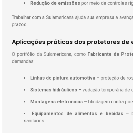
Redução de emissões
por meio de controles ri
Trabalhar com a Sulamericana ajuda sua empresa a avanç
prazos.
Aplicações práticas dos protetores de
O portfólio da Sulamericana, como
Fabricante de Prot
demandas:
Linhas de pintura automotiva
– proteção de rosc
Sistemas hidráulicos
– vedação temporária de 
Montagens eletrônicas
– blindagem contra poe
Equipamentos de alimentos e bebidas
– ba
sanitários.