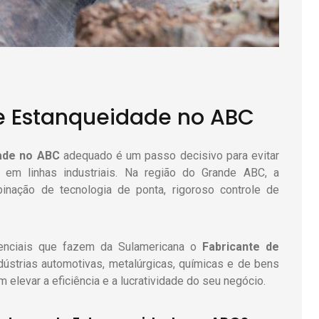
de Estanqueidade no ABC
ade
no ABC
adequado é um passo decisivo para evitar
em linhas industriais. Na região do Grande ABC, a
nação de tecnologia de ponta, rigoroso controle de
renciais que fazem da Sulamericana o
Fabricante de
dústrias automotivas, metalúrgicas, químicas e de bens
levar a eficiência e a lucratividade do seu negócio.