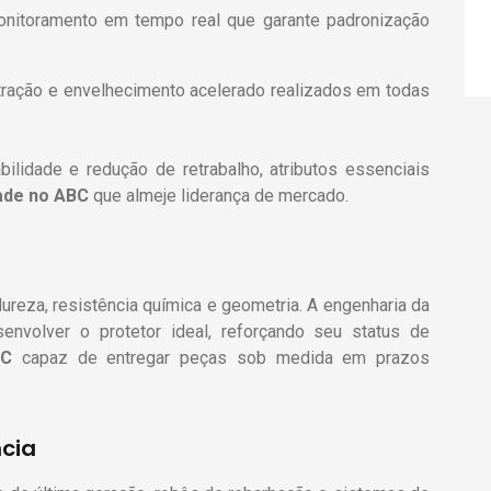
itoramento em tempo real que garante padronização
ração e envelhecimento acelerado realizados em todas
ilidade e redução de retrabalho, atributos essenciais
ade
no ABC
que almeje liderança de mercado.
dureza, resistência química e geometria. A engenharia da
envolver o protetor ideal, reforçando seu status de
C
capaz de entregar peças sob medida em prazos
ncia