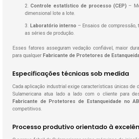
Controle estatístico de processo (CEP)
– Mon
dimensional lote a lote.
Laboratório interno
– Ensaios de compressão, t
as séries de produção.
Esses fatores asseguram vedação confiável, maior durab
para qualquer
Fabricante de Protetores de Estanqueid
Especificações técnicas sob medida
Cada aplicação industrial exige características únicas de 
Sulamericana atua lado a lado com o cliente para des
Fabricante de Protetores de Estanqueidade
no AB
competitivos.
Processo produtivo orientado à excelê