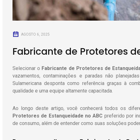
AGOSTO 6, 2025
Fabricante de Protetores 
Selecionar o
Fabricante de Protetores de Estanqueid
vazamentos, contaminações e paradas não planejadas 
Sulamericana desponta como referência graças à combi
qualidade e uma equipe altamente capacitada.
Ao longo deste artigo, você conhecerá todos os dife
Protetores de Estanqueidade
no ABC
preferido por in
de consumo, além de entender como suas soluções podem e