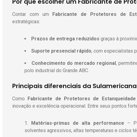
Por que escolher um Fabricante de Pro
Contar com um
Fabricante de Protetores de Est
estratégicas:
Prazos de entrega reduzidos
graças à proximid
Suporte presencial rápido
, com especialistas p
Conhecimento do mercado regional
, permiti
polo industrial do Grande ABC.
Principais diferenciais da Sulamericana
Como
Fabricante de Protetores de Estanqueidade
inovação e excelência operacional. Entre seus pontos fort
Matérias-primas de alta performance
– Pol
solventes agressivos, altas temperaturas e ciclos té