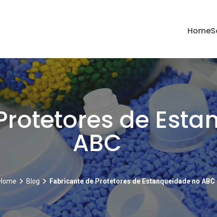
Home
S
Protetores de Est
ABC
Home
Blog
Fabricante de Protetores de Estanqueidade no ABC