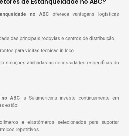
tetores de Estanqueidade no ABC?
anqueidade
no ABC
oferece vantagens logísticas
ade das principais rodovias e centros de distribuição.
rontos para visitas técnicas in loco.
ndo soluções alinhadas às necessidades específicas do
no ABC
, a Sulamericana investe continuamente em
es estão:
ímeros e elastômeros selecionados para suportar
rmicos repetitivos.